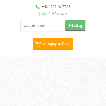
+421 905 40 77 93
info@
fabka.sk
Hľadaj
Nákupný košík (2)