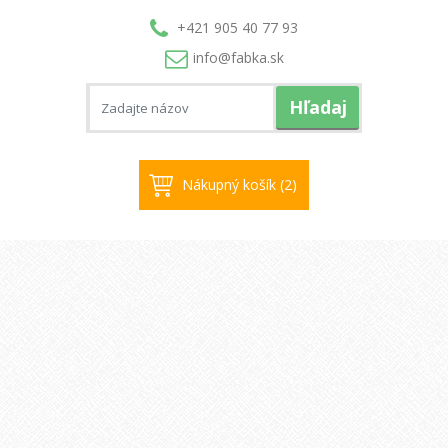
+421 905 40 77 93
info@
fabka.sk
Hľadaj
Nákupný košík (2)