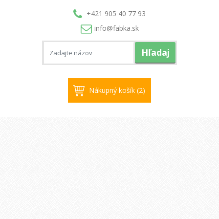
+421 905 40 77 93
info@
fabka.sk
Hľadaj
Nákupný košík (2)