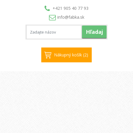
+421 905 40 77 93
info@
fabka.sk
Hľadaj
Nákupný košík (2)