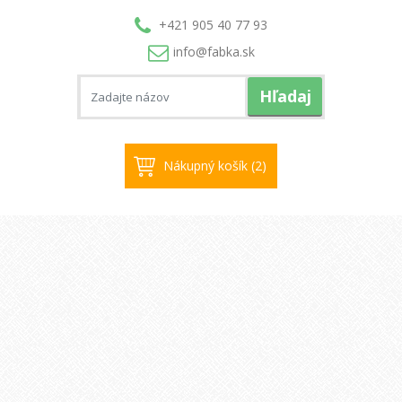
+421 905 40 77 93
info@
fabka.sk
Hľadaj
Nákupný košík (2)