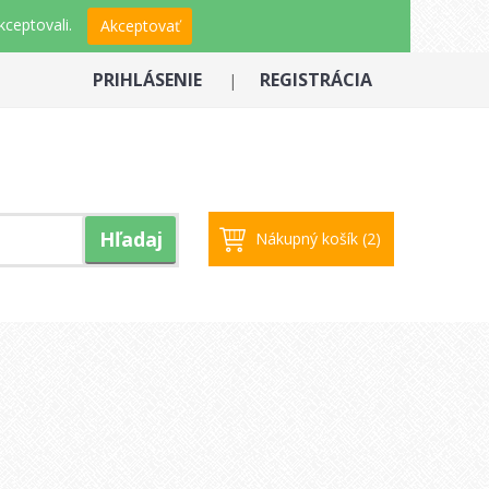
ceptovali.
Akceptovať
PRIHLÁSENIE
REGISTRÁCIA
|
Hľadaj
Nákupný košík (2)